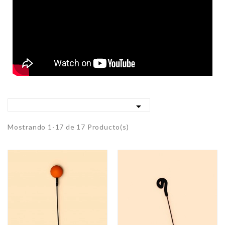

Mostrando 1-17 de 17 Producto(s)