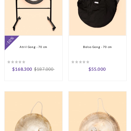
-10%
Atril Gong - 70 cm
Bolso Gong - 70 cm
$168.300
$187.000
$55.000