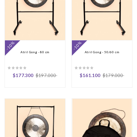
-10%
-10%
Atril Gong - 80 cm
Atril Gong - 50/60 cm
$177.300
$197.000
$161.100
$179.000