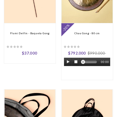
-20%
Flumi Delfin - Baqueta Gong
Chau Gong - 80 cm
$37.000
$792.000
$990.000
00:00