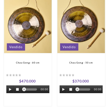
Vendido
Vendido
Chau Gong - 60 cm
Chau Gong - 50 cm
$470.000
$370.000
00:00
00:00