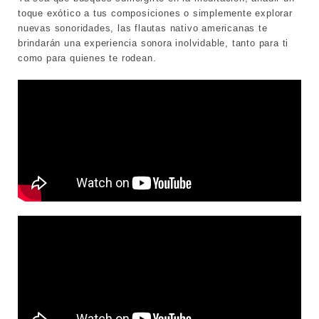
toque exótico a tus composiciones o simplemente explorar 
nuevas sonoridades, las flautas nativo americanas te 
brindarán una experiencia sonora inolvidable, tanto para ti 
como para quienes te rodean. 