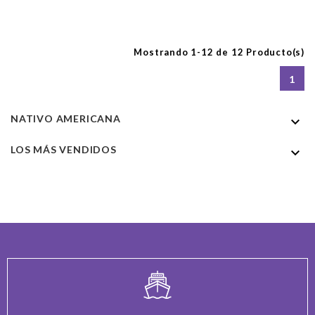
Mostrando 1-12 de 12 Producto(s)
1
NATIVO AMERICANA

LOS MÁS VENDIDOS
