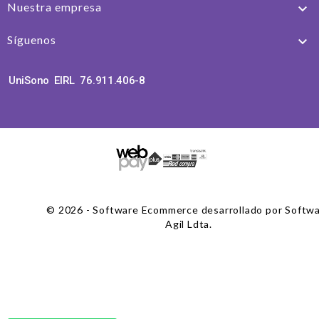
Nuestra empresa

Síguenos

UniSono EIRL 76.911.406-8
© 2026 - Software Ecommerce desarrollado por Softw
Agil Ldta.