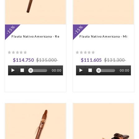
-15%
-15%
Flauta Nativo Americana - Re
Flauta Nativo Americana - Mi
$114.750
$135.000
$111.605
$131.300
00:00
00:00