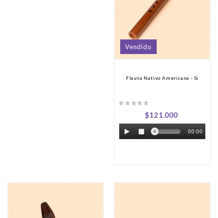
Vendido
Flauta Nativo Americana - Si
$121.000
00:00