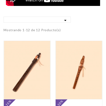

Mostrando 1-12 de 12 Producto(s)
-15%
-10%