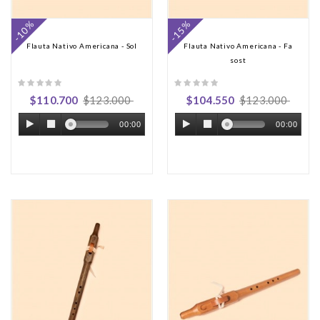
-10%
-15%
Flauta Nativo Americana - Sol
Flauta Nativo Americana - Fa
sost
$110.700
$123.000
$104.550
$123.000
00:00
00:00