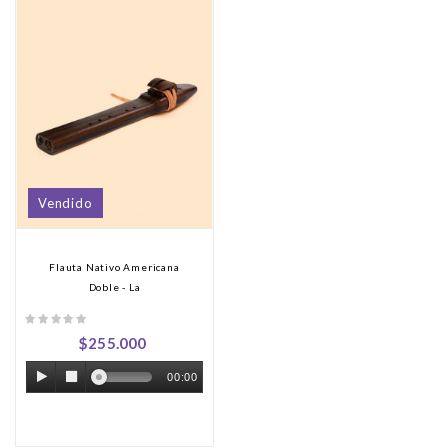
Vendido
Flauta Nativo Americana
Doble - La
$255.000
00:00