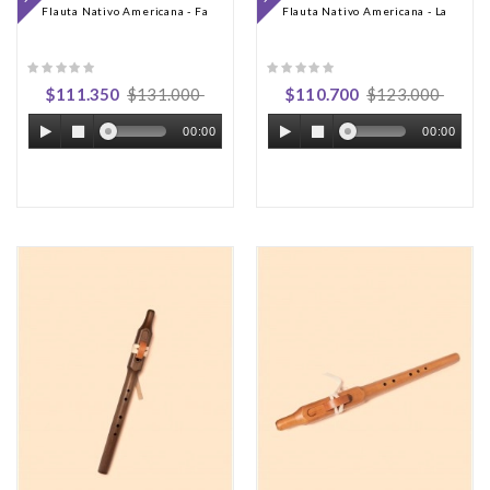
Flauta Nativo Americana - Fa
Flauta Nativo Americana - La
$111.350
$131.000
$110.700
$123.000
00:00
00:00