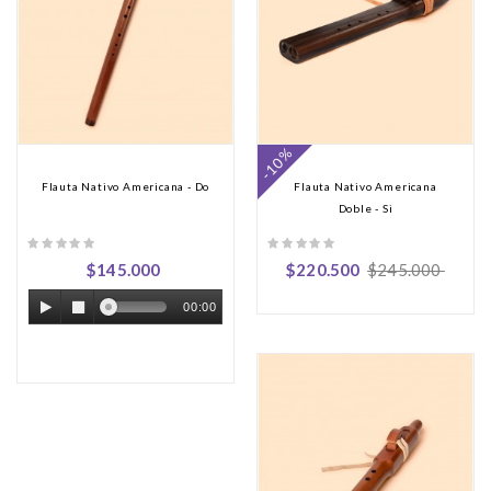
-10%
Flauta Nativo Americana - Do
Flauta Nativo Americana
Doble - Si
$145.000
$220.500
$245.000
00:00