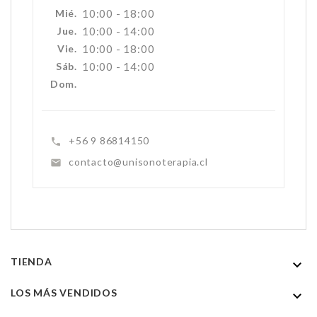
Mié.
10:00 - 18:00
Jue.
10:00 - 14:00
Vie.
10:00 - 18:00
Sáb.
10:00 - 14:00
Dom.
+56 9 86814150

contacto@unisonoterapia.cl

TIENDA

LOS MÁS VENDIDOS
