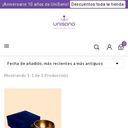
¡Aniversario 10 años de UniSono!
Descuentos toda la tienda
Unisono Cuencos y Sonoterapia
0


Fecha de añadido, más recientes a más antiguos
Mostrando 1-1 de 1 Producto(s)