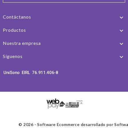
Contáctanos

Productos

Nuestra empresa

Síguenos

UniSono EIRL 76.911.406-8
© 2026 - Software Ecommerce desarrollado por Softw