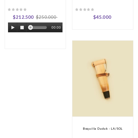
$212.500
$250.000
$45.000
00:00
Boquilla Duduk - LA/SOL