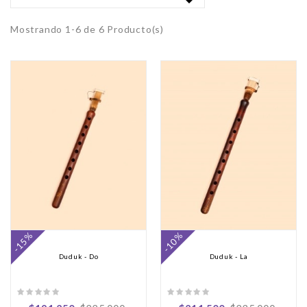

Mostrando 1-6 de 6 Producto(s)
-15%
-10%
Duduk - Do
Duduk - La