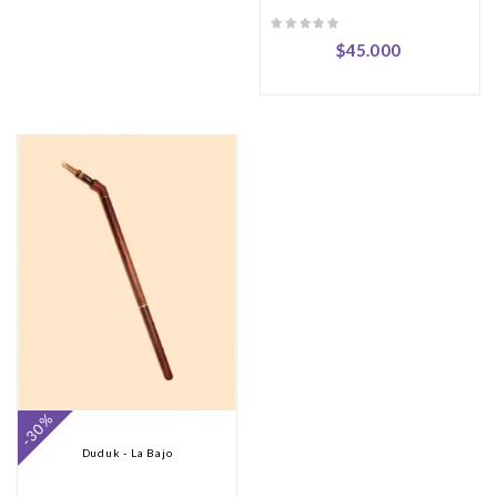
$45.000
-30%
Duduk - La Bajo