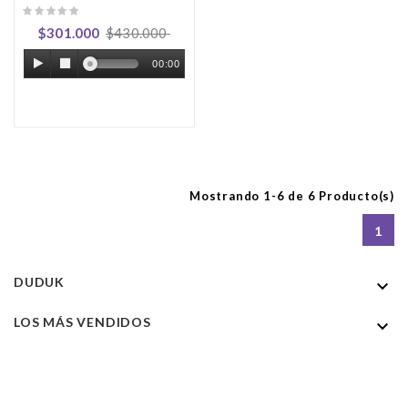
$301.000
$430.000
00:00
Mostrando 1-6 de 6 Producto(s)
1
DUDUK

LOS MÁS VENDIDOS
