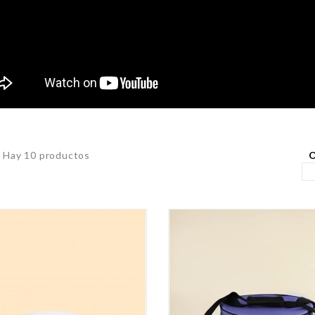
O
Hay 10 productos