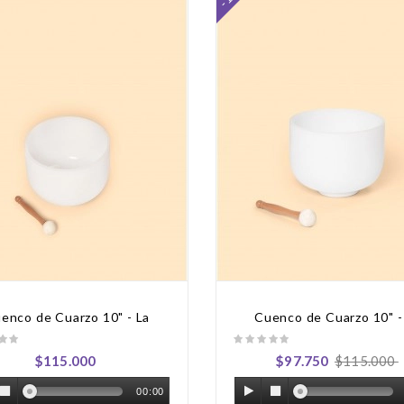
enco de Cuarzo 10" - La
Cuenco de Cuarzo 10" -
$115.000
$97.750
$115.000
00:00