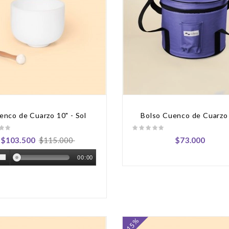
enco de Cuarzo 10" - Sol
Bolso Cuenco de Cuarzo
$103.500
$115.000
$73.000
00:00
-15%