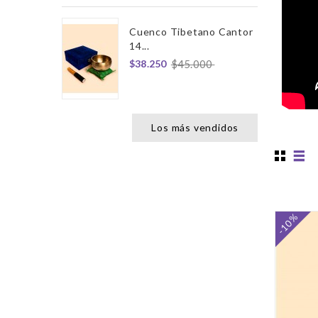
Cuenco Tibetano Cantor
14...
$38.250
$45.000
Los más vendidos
-10%