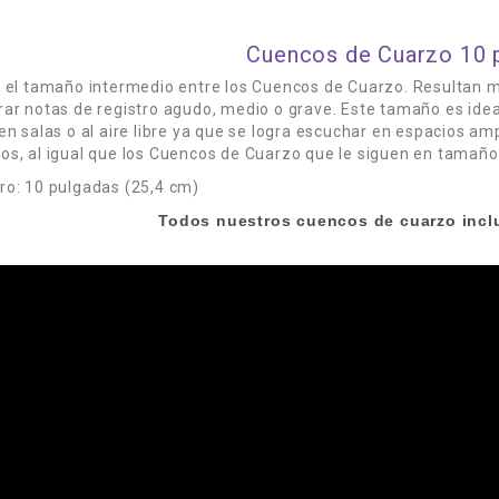
Cuencos de Cuarzo 10 
s el tamaño intermedio entre los Cuencos de Cuarzo. Resultan 
ar notas de registro agudo, medio o grave. Este tamaño es ideal
en salas o al aire libre ya que se logra escuchar en espacios am
s, al igual que los Cuencos de Cuarzo que le siguen en tamaño
ro: 10 pulgadas (25,4 cm)
Todos nuestros cuencos de cuarzo incl