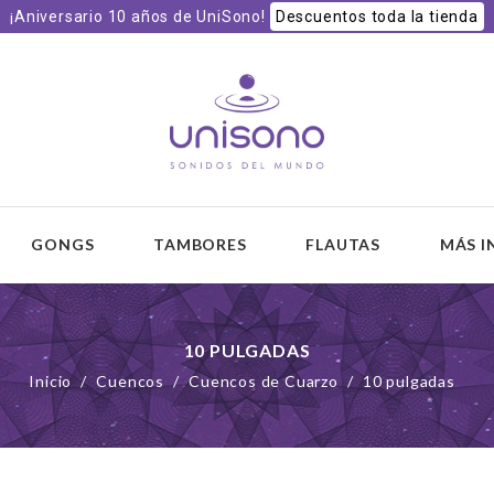
¡Aniversario 10 años de UniSono!
Descuentos toda la tienda
 y
GONGS
TAMBORES
FLAUTAS
MÁS 
10 PULGADAS
Inicio
Cuencos
Cuencos de Cuarzo
10 pulgadas