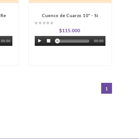
 Re
Cuenco de Cuarzo 10" - Si
$115.000
00:00
00:00
1