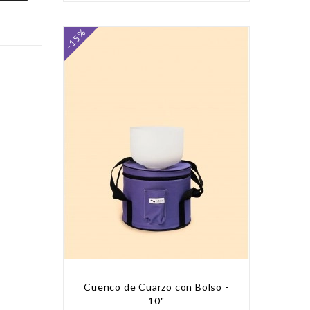
-15%
Cuenco de Cuarzo con Bolso -
10"