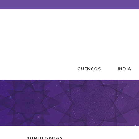
Unisono Cuencos
Sonoterapia
CUENCOS
INDIA
10 PULGADAS