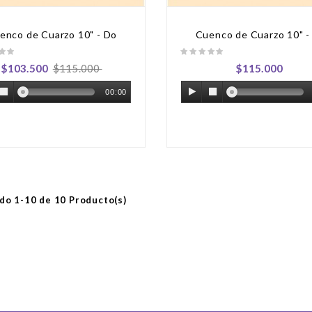
enco de Cuarzo 10" - Do
Cuenco de Cuarzo 10" -
$103.500
$115.000
$115.000
00:00
o 1-10 de 10 Producto(s)