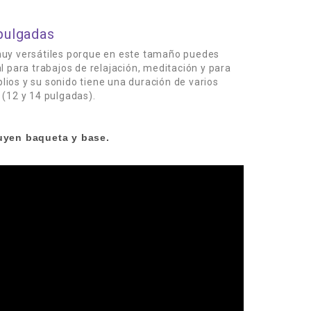
pulgadas
muy versátiles porque en este tamaño puedes
 para trabajos de relajación, meditación y para
plios y su sonido tiene una duración de varios
 (12 y 14 pulgadas).
uyen baqueta y base.