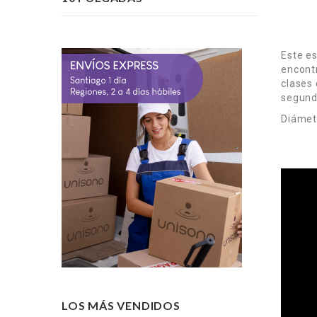
Este e
encontr
clases 
segundo
Diámet
LOS MÁS VENDIDOS
-15%