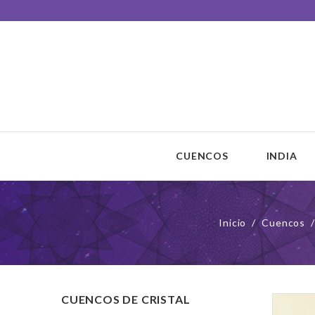
Unisono Cuencos
Sonoterapia
CUENCOS
INDIA
Inicio
Cuencos
CUENCOS DE CRISTAL