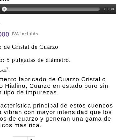
00:00
000
IVA incluido
 de Cristal de Cuarzo
: 5 pulgadas de diámetro.
La#
mento fabricado de Cuarzo Cristal o
o Hialino; Cuarzo en estado puro sin
n tipo de impurezas.
acterística principal de estos cuencos
e vibran con mayor intensidad que los
os de cuarzo y generan una gama de
icos mas rica.