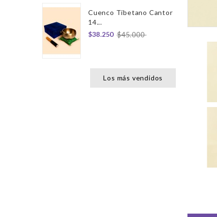
Cuenco Tibetano Cantor
14...
$38.250
$45.000
Los más vendidos