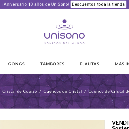
¡Aniversario 10 años de UniSono!
Descuentos toda la tienda
 y
GONGS
TAMBORES
FLAUTAS
MÁS 
Cristal de Cuarzo
Cuencos de Cristal
Cuenco de Cristal d
VENDID
Soste