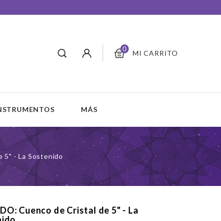
0
MI CARRITO
INSTRUMENTOS
MÁS
e 5" - La Sostenido
O: Cuenco de Cristal de 5" - La
nido