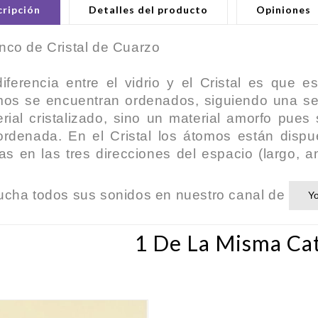
ripción
Detalles del producto
Opiniones
co de Cristal de Cuarzo
iferencia entre el vidrio y el Cristal es que 
os se encuentran ordenados, siguiendo una sec
rial cristalizado, sino un material amorfo pu
ordenada. En el Cristal los átomos están disp
as en las tres direcciones del espacio (largo, a
cha todos sus sonidos en nuestro canal de
Y
1 De La Misma Cat