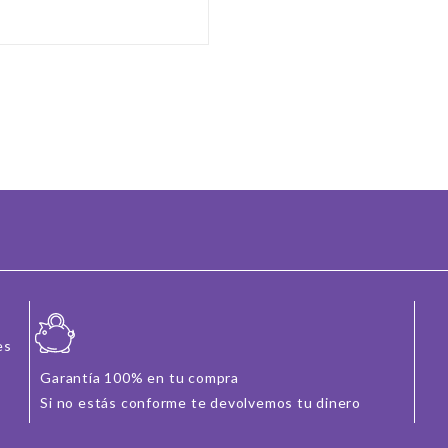
es
Garantía 100% en tu compra
Si no estás conforme te devolvemos tu dinero