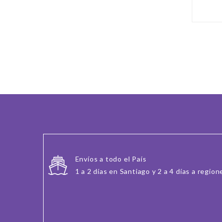
Envíos a todo el País
1 a 2 días en Santiago y 2 a 4 días a region