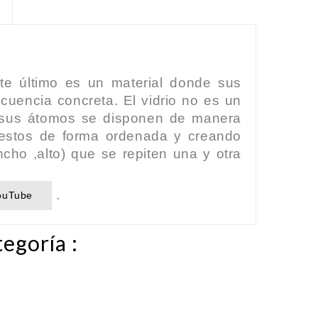
este último es un material donde sus
uencia concreta. El vidrio no es un
es sus átomos se disponen de manera
uestos de forma ordenada y creando
ncho ,alto) que se repiten una y otra
.
ouTube
egoría :