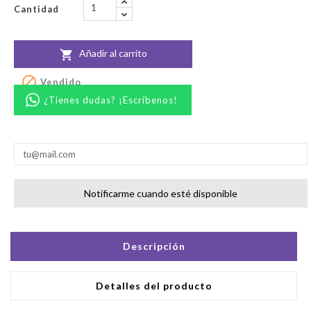
Cantidad
Añadir al carrito


Vendido
¿Tienes dudas? ¡Escríbenos!
Notificarme cuando esté disponible
Descripción
Detalles del producto