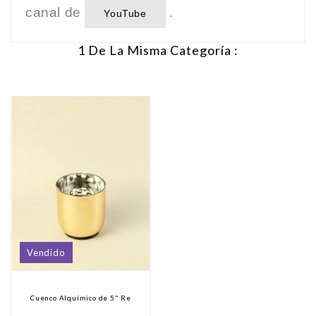
canal de
.
YouTube
1 De La Misma Categoría :
Vendido
Cuenco Alquímico de 5" Re