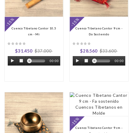
-15%
-15%
Cuenco Tibetano Cantor 10,5
Cuenco Tibetano Cantor 9 cm -
cm - Mi
Do Sostenido
$31.450
$37.000
$28.560
$33.600
00:00
00:00
-15%
Cuenco Tibetano Cantor 9 cm -