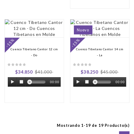
Nuevo
-15%
-15%
Cuenco Tibetano Cantor 12 cm
Cuenco Tibetano Cantor 14 cm
- Do
- La
$34.850
$41.000
$38.250
$45.000
00:00
00:00
Mostrando 1-19 de 19 Producto(s)