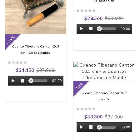
Fa sostenido
$28.560
$33.600
00:00
-15%
Cuenco Tibetano Cantor 10,5
cm - Do Sostenido
$31.450
$37.000
00:00
-10%
Cuenco Tibetano Cantor 10,5
cm - Si
$33.300
$37.000
00:00