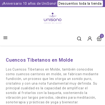
¡Aniversario 10 años de UniSono!
Descuentos toda la tienda
Unisono Cuencos y Sonoterapia
0

Cuencos Tibetanos en Molde
Los Cuencos Tibetanos en Molde, también conocidos
como cuencos cantores en molde, se fabrican mediante
fundición, un proceso que les otorga un sonido puro,
cristalino y con una nota fundamental muy definida. Su
principal cualidad es la capacidad de amplificar el
sonido al frotarlos con la baqueta, sosteniendo la
vibración por largos periodos, ideales para meditación,
sonoterapia y prácticas de yoga y bienestar.