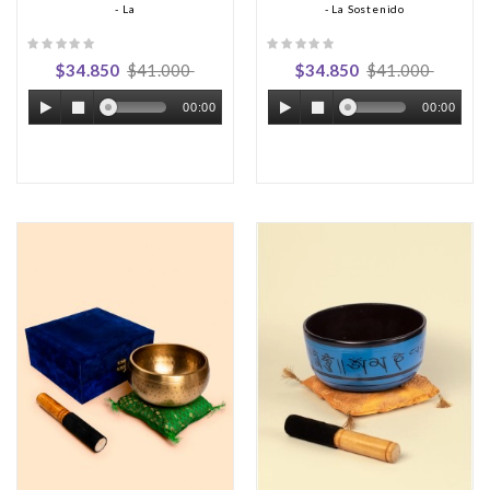
- La
- La Sostenido
$34.850
$41.000
$34.850
$41.000
00:00
00:00