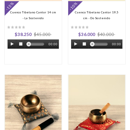
-15%
-10%
Cuenco Tibetano Cantor 14 cm
Cuenco Tibetano Cantor 19,5
- La Sostenido
cm - Do Sostenido
$38.250
$45.000
$36.000
$40.000
00:00
00:00