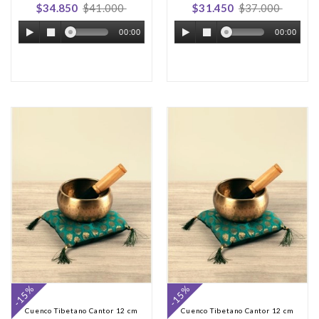
$34.850
$41.000
$31.450
$37.000
00:00
00:00
-15%
-15%
Cuenco Tibetano Cantor 12 cm
Cuenco Tibetano Cantor 12 cm