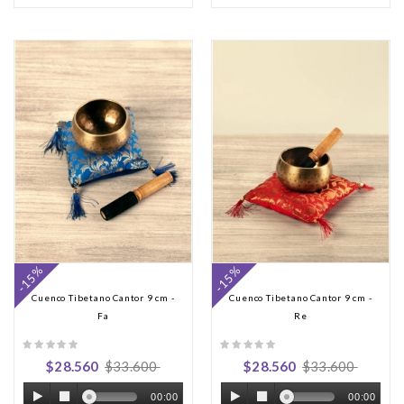
-15%
-15%
Cuenco Tibetano Cantor 9 cm -
Cuenco Tibetano Cantor 9 cm -
Fa
Re
$28.560
$33.600
$28.560
$33.600
00:00
00:00