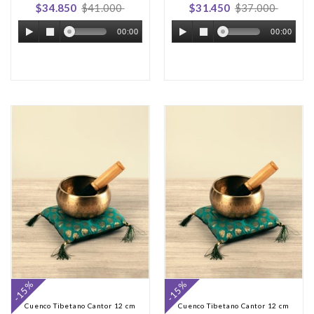
$34.850
$41.000
$31.450
$37.000
00:00
00:00
-15%
-15%
Cuenco Tibetano Cantor 12 cm
Cuenco Tibetano Cantor 12 cm