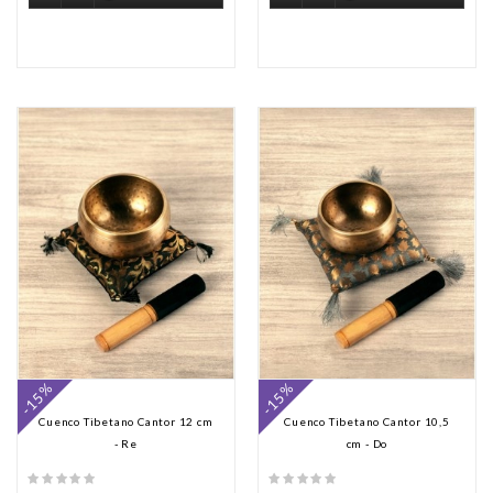
-15%
-15%
Cuenco Tibetano Cantor 12 cm
Cuenco Tibetano Cantor 10,5
- Re
cm - Do