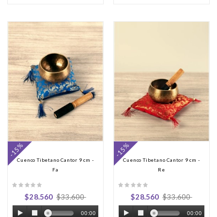
-15%
-15%
Cuenco Tibetano Cantor 9 cm -
Cuenco Tibetano Cantor 9 cm -
Fa
Re
$28.560
$33.600
$28.560
$33.600
00:00
00:00