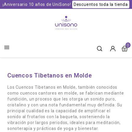
¡Aniversario 10 años de UniSono!
Descuentos toda la tienda
Unisono Cuencos y Sonoterapia
0

Cuencos Tibetanos en Molde
Los Cuencos Tibetanos en Molde, también conocidos
como cuencos cantores en molde, se fabrican mediante
fundición, un proceso que les otorga un sonido puro,
cristalino y con una nota fundamental muy definida. Su
principal cualidad es la capacidad de amplificar el
sonido al frotarlos con la baqueta, sosteniendo la
vibración por largos periodos, ideales para meditación,
sonoterapia y prácticas de yoga y bienestar.