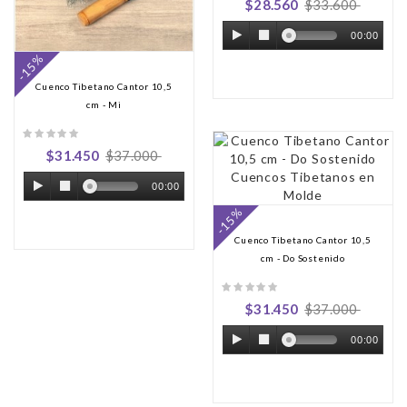
$28.560
$33.600
00:00
-15%
Cuenco Tibetano Cantor 10,5
cm - Mi
$31.450
$37.000
00:00
-15%
Cuenco Tibetano Cantor 10,5
cm - Do Sostenido
$31.450
$37.000
00:00