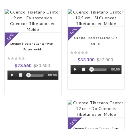
-10%
-15%
Cuenco Tibetano Cantor 10,5
Cuenco Tibetano Cantor 9 cm -
cm - Si
Fa sostenido
$33.300
$37.000
$28.560
$33.600
00:00
00:00
-15%
Cuenco Tibetano Cantor 12 cm