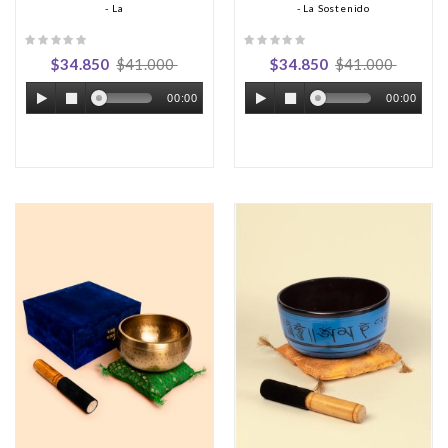
- La
- La Sostenido
$34.850
$41.000
$34.850
$41.000
00:00
00:00