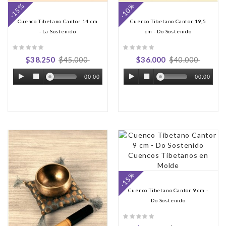
-15%
-10%
Cuenco Tibetano Cantor 14 cm
Cuenco Tibetano Cantor 19,5
- La Sostenido
cm - Do Sostenido
$38.250
$45.000
$36.000
$40.000
00:00
00:00
-15%
Cuenco Tibetano Cantor 9 cm -
Do Sostenido