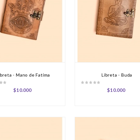
ibreta - Mano de Fatima
Libreta - Buda
$10.000
$10.000