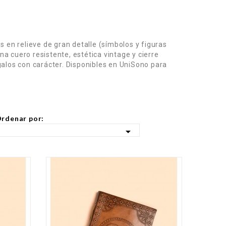
 en relieve de gran detalle (símbolos y figuras
 cuero resistente, estética vintage y cierre
egalos con carácter. Disponibles en UniSono para
rdenar por:
