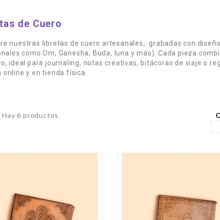
etas de Cuero
e nuestras libretas de cuero artesanales, grabadas con diseños
onales como Om, Ganesha, Buda, luna y más). Cada pieza combina
o, ideal para journaling, notas creativas, bitácoras de viaje o r
online y en tienda física.
O
Hay 6 productos