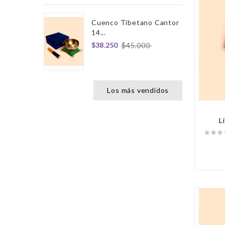
Cuenco Tibetano Cantor
14...
$38.250
$45.000
Los más vendidos
L