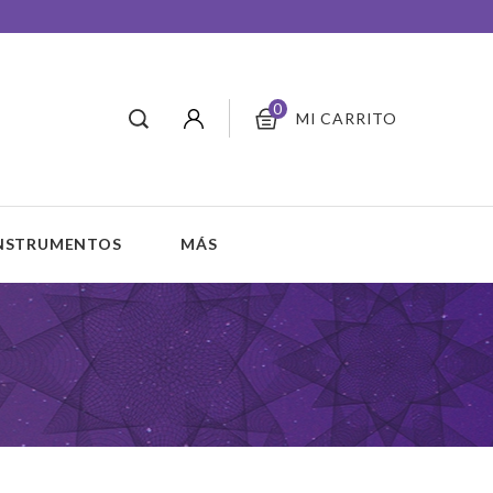
0
MI CARRITO
INSTRUMENTOS
MÁS