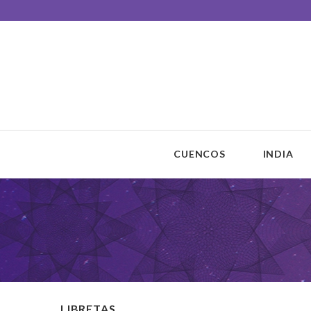
Unisono Cuencos
Sonoterapia
CUENCOS
INDIA
LIBRETAS