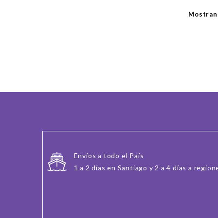
Mostrand
Envíos a todo el País
1 a 2 días en Santiago y 2 a 4 días a region