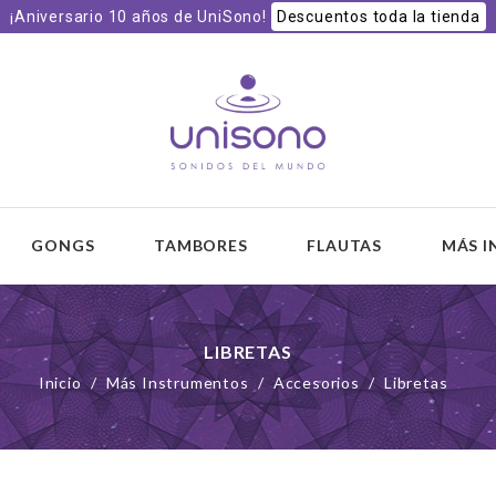
¡Aniversario 10 años de UniSono!
Descuentos toda la tienda
 y
GONGS
TAMBORES
FLAUTAS
MÁS 
LIBRETAS
Inicio
Más Instrumentos
Accesorios
Libretas