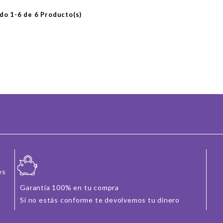
o 1-6 de 6 Producto(s)
es
Garantía 100% en tu compra
Si no estás conforme te devolvemos tu dinero