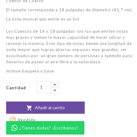
Cuenco de Cuarzo
El tamaño corresponde a 18 pulgadas de diámetro (45,7 cm).
La nota musical que emite es un Sol
Los Cuencos de 16 y 18 pulgadas son los que emiten notas
mas graves y tienen la mayor capacidad de hacer vibrar y
resonar la materia. Este tipo de notas tienen una longitud de
onda mayor que logran abarcar espacios muy grandes, ser
escuchados por un gran número de personas y también para
llevarlos de paseo al aire libre y la naturaleza.
Incluye baqueta y base.
Cantidad
Añadir al carrito


Vendido
¿Tienes dudas? ¡Escríbenos!