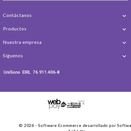
Contáctanos

Productos

Nuestra empresa

Síguenos

UniSono EIRL 76.911.406-8
© 2026 - Software Ecommerce desarrollado por Softw