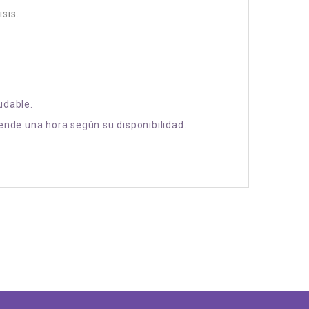
sis.
udable.
gende una hora según su disponibilidad.