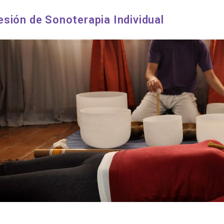
esión de Sonoterapia Individual