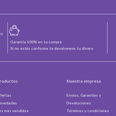
es
Garantía 100% en tu compra
Si no estás conforme te devolvemos tu dinero
roductos
Nuestra empresa
fertas
Envíos, Garantías y
ovedades
Devoluciones
os más vendidos
Términos y condiciones