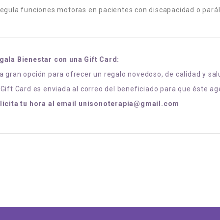
Regula funciones motoras en pacientes con discapacidad o paráli
gala Bienestar con una Gift Card:
a gran opción para ofrecer un regalo novedoso, de calidad y sal
 Gift Card es enviada al correo del beneficiado para que éste a
licita tu hora al email unisonoterapia@gmail.com