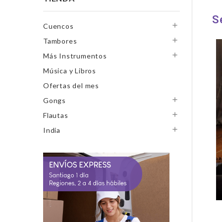
S

Cuencos

Tambores

Más Instrumentos
Música y Libros
Ofertas del mes

Gongs

Flautas

India