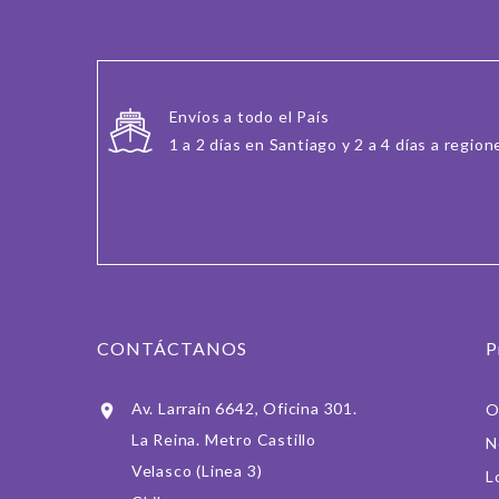
Envíos a todo el País
1 a 2 días en Santiago y 2 a 4 días a region
CONTÁCTANOS
P
Av. Larraín 6642, Oficina 301.
O

La Reina. Metro Castillo
N
Velasco (Linea 3)
L