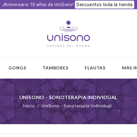
¡Aniversario 10 años de UniSono!
Descuentos toda la tienda
 y
GONGS
TAMBORES
FLAUTAS
MÁS 
UNISONO - SONOTERAPIA INDIVIDUAL
Inicio
UniSono - Sonoterapia Individual