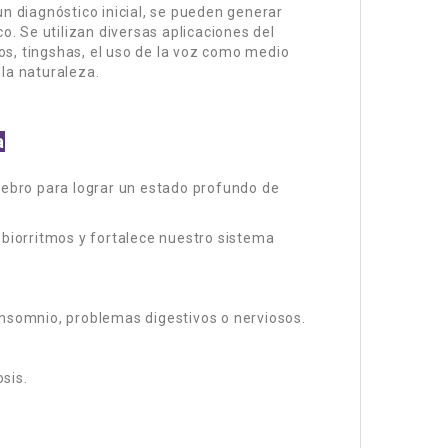
n diagnóstico inicial, se pueden generar
o. Se utilizan diversas aplicaciones del
s, tingshas, el uso de la voz como medio
la naturaleza.
a
rebro para lograr un estado profundo de
 biorritmos y fortalece nuestro sistema
insomnio, problemas digestivos o nerviosos.
sis.
.