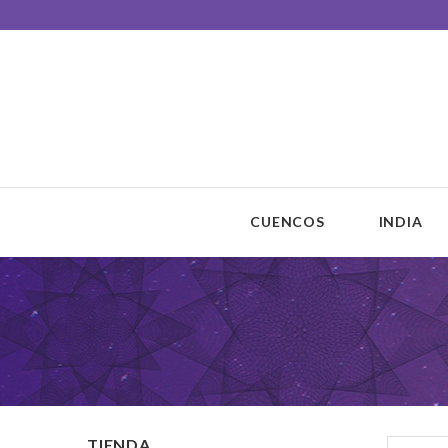
Unisono Cuencos
Sonoterapia
CUENCOS
INDIA
TIENDA