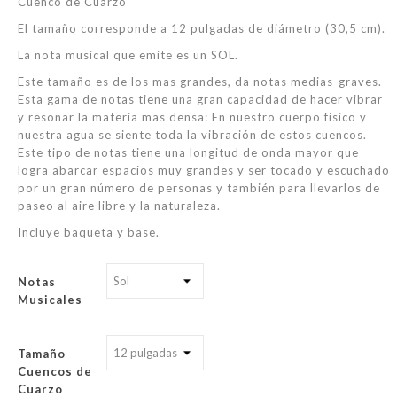
Cuenco de Cuarzo
El tamaño corresponde a 12 pulgadas de diámetro (30,5 cm).
La nota musical que emite es un SOL.
Este tamaño es de los mas grandes, da notas medias-graves.
Esta gama de notas tiene una gran capacidad de hacer vibrar
y resonar la materia mas densa: En nuestro cuerpo físico y
nuestra agua se siente toda la vibración de estos cuencos.
Este tipo de notas tiene una longitud de onda mayor que
logra abarcar espacios muy grandes y ser tocado y escuchado
por un gran número de personas y también para llevarlos de
paseo al aire libre y la naturaleza.
Incluye baqueta y base.
Notas
Musicales
Tamaño
Cuencos de
Cuarzo