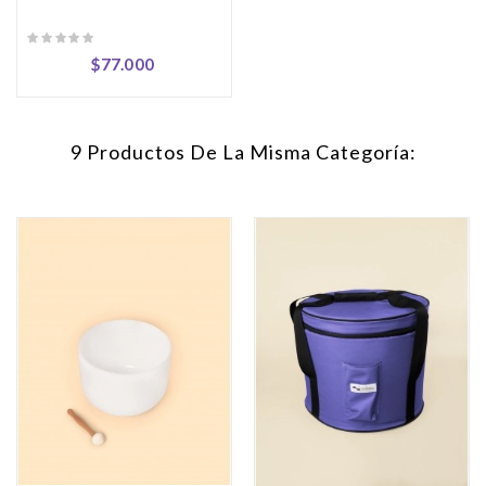
Precio
$77.000
9 Productos De La Misma Categoría: