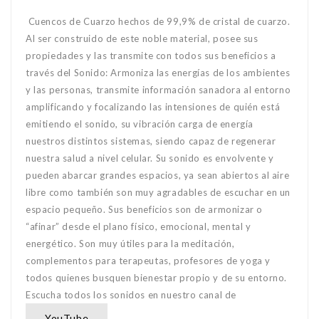
Cuencos de Cuarzo hechos de 99,9% de cristal de cuarzo.
Al ser construido de este noble material, posee sus
propiedades y las transmite con todos sus beneficios a
través del Sonido: Armoniza las energías de los ambientes
y las personas, transmite información sanadora al entorno
amplificando y focalizando las intensiones de quién está
emitiendo el sonido, su vibración carga de energía
nuestros distintos sistemas, siendo capaz de regenerar
nuestra salud a nivel celular. Su sonido es envolvente y
pueden abarcar grandes espacios, ya sean abiertos al aire
libre como también son muy agradables de escuchar en un
espacio pequeño. Sus beneficios son de armonizar o
“afinar” desde el plano físico, emocional, mental y
energético. Son muy útiles para la meditación,
complementos para terapeutas, profesores de yoga y
todos quienes busquen bienestar propio y de su entorno.
Escucha todos los sonidos en nuestro canal de
.
YouTube