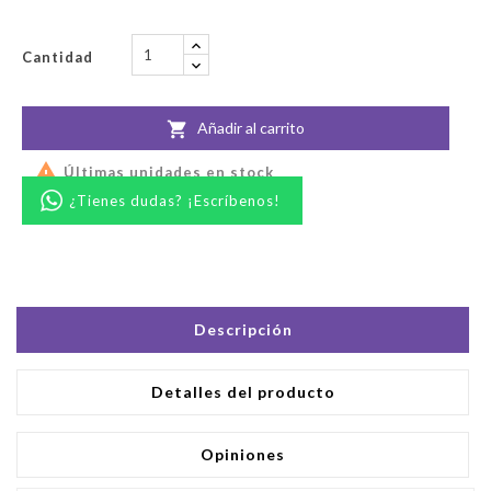
Cantidad
Añadir al carrito


Últimas unidades en stock
¿Tienes dudas? ¡Escríbenos!
Descripción
Detalles del producto
Opiniones