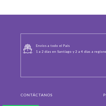
Envíos a todo el País
1 a 2 días en Santiago y 2 a 4 días a region
CONTÁCTANOS
P