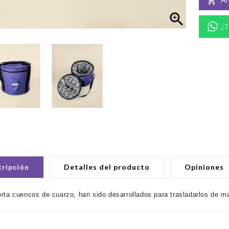


¿T
ripción
Detalles del producto
Opiniones
rta cuencos de cuarzo, han sido desarrollados para trasladarlos de 