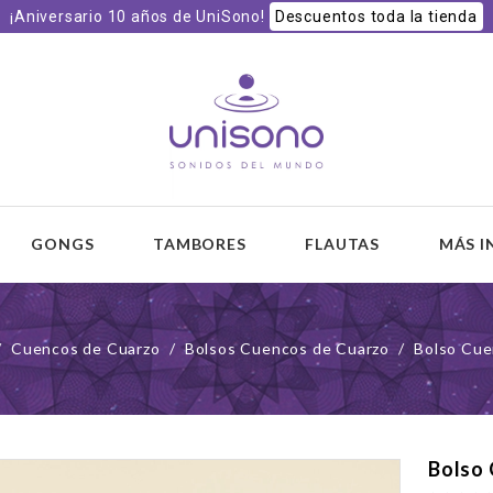
¡Aniversario 10 años de UniSono!
Descuentos toda la tienda
 y
GONGS
TAMBORES
FLAUTAS
MÁS 
Cuencos de Cuarzo
Bolsos Cuencos de Cuarzo
Bolso Cue
Bolso 