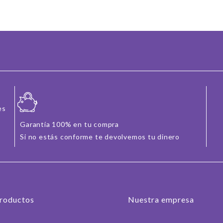
es
Garantía 100% en tu compra
Si no estás conforme te devolvemos tu dinero
roductos
Nuestra empresa