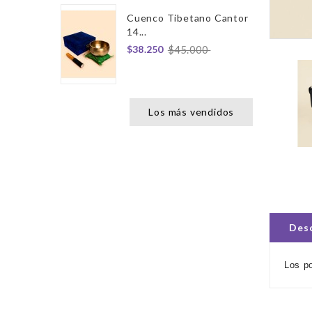
Cuenco Tibetano Cantor
14...
$38.250
$45.000
Los más vendidos
Desc
Los po