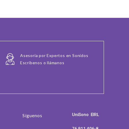
Asesoría por Expertos en Sonidos
Escríbenos o llámanos
UniSono EIRL
Síguenos
76.911.406-8