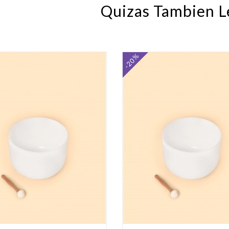
Quizas Tambien L
-20%