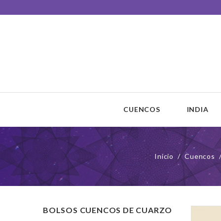
Unisono Cuencos
Sonoterapia
CUENCOS
INDIA
Inicio
Cuencos
BOLSOS CUENCOS DE CUARZO