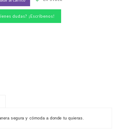
ienes dudas? ¡Escríbenos!
manera segura y cómoda a donde tu quieras.