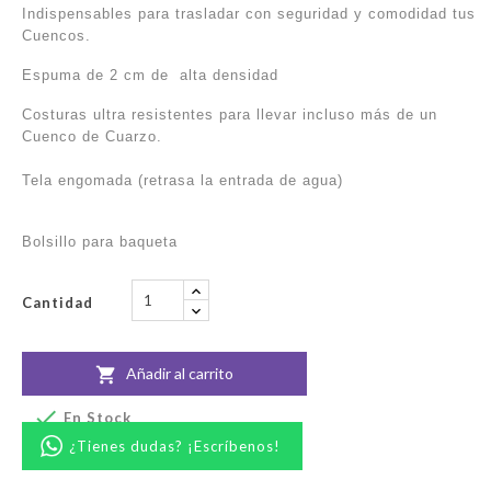
Indispensables para trasladar con seguridad y comodidad tus
Cuencos.
Espuma de 2 cm de alta densidad
Costuras ultra resistentes para llevar incluso más de un
Cuenco de Cuarzo.
Tela engomada (retrasa la entrada de agua)
Bolsillo para baqueta
Cantidad
Añadir al carrito


En Stock
¿Tienes dudas? ¡Escríbenos!