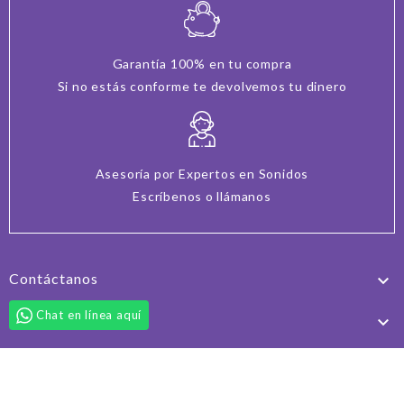
Garantía 100% en tu compra
Si no estás conforme te devolvemos tu dinero
Asesoría por Expertos en Sonidos
Escríbenos o llámanos
Contáctanos

Chat en línea aquí
Productos

Nuestra empresa

Síguenos