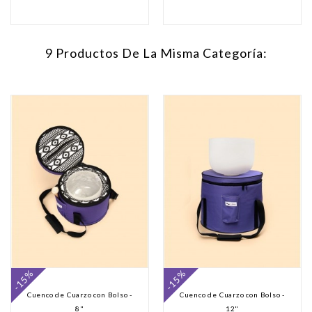
9 Productos De La Misma Categoría:
-15%
-15%
Cuenco de Cuarzo con Bolso -
Cuenco de Cuarzo con Bolso -
8"
12"