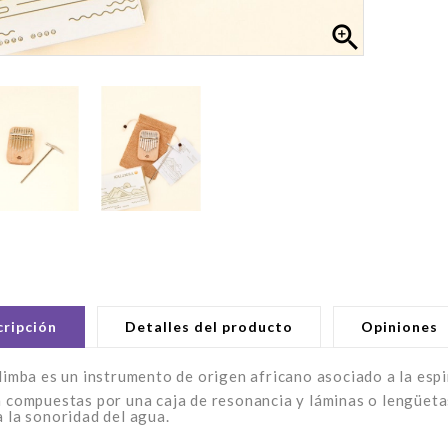

ripción
Detalles del producto
Opiniones
limba es un instrumento de origen africano asociado a la espir
 compuestas por una caja de resonancia y láminas o lengüeta
 la sonoridad del agua.