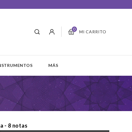
0
MI CARRITO
INSTRUMENTOS
MÁS
a - 8 notas