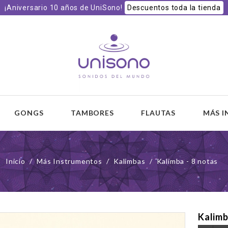
¡Aniversario 10 años de UniSono!
Descuentos toda la tienda
 y
GONGS
TAMBORES
FLAUTAS
MÁS 
Inicio
Más Instrumentos
Kalimbas
Kalimba - 8 notas
Kalimb