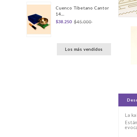
Cuenco Tibetano Cantor
14...
$38.250
$45.000
Los más vendidos
Desc
La ka
Están
evoca