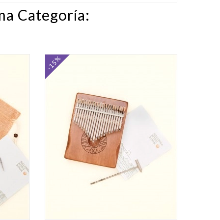
ma Categoría:
-15%