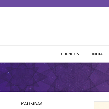
Unisono Cuencos
Sonoterapia
CUENCOS
INDIA
KALIMBAS