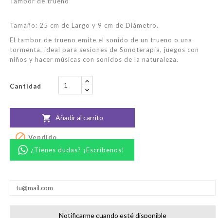
Tambor de trueno
Tamaño: 25 cm de Largo y 9 cm de Diámetro.
El tambor de trueno emite el sonido de un trueno o una
tormenta, ideal para sesiones de Sonoterapia, juegos con
niños y hacer músicas con sonidos de la naturaleza.
Cantidad
Añadir al carrito


Vendido
¿Tienes dudas? ¡Escríbenos!
Notificarme cuando esté disponible