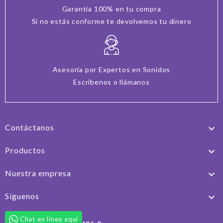
Garantía 100% en tu compra
Si no estás conforme te devolvemos tu dinero
Asesoría por Expertos en Sonidos
Escríbenos o llámanos
Contáctanos

Productos

Nuestra empresa

Síguenos

Chat en línea aquí