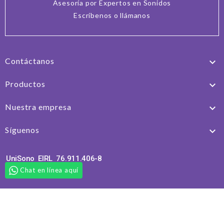
Asesoría por Expertos en Sonidos
Escríbenos o llámanos
Contáctanos

Productos

Nuestra empresa

Síguenos

UniSono EIRL 76.911.406-8
Chat en línea aquí