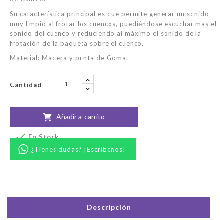
Su característica principal es que permite generar un sonido
muy limpio al frotar los cuencos, puediéndose escuchar mas el
sonido del cuenco y reduciendo al máximo el sonido de la
frotación de la baqueta sobre el cuenco.
Material: Madera y punta de Goma.
Cantidad
Añadir al carrito


En Stock
¿Tienes dudas? ¡Escríbenos!
Descripción