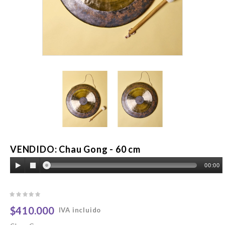
VENDIDO: Chau Gong - 60 cm
00:00
$410.000
IVA incluido