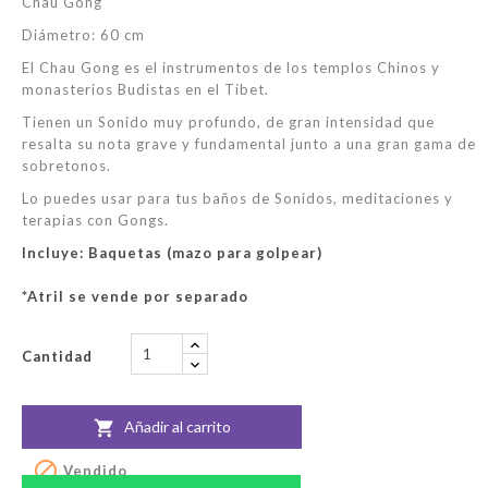
Chau Gong
Diámetro: 60 cm
El Chau Gong es el instrumentos de los templos Chinos y
monasterios Budistas en el Tibet.
Tienen un Sonido muy profundo, de gran intensidad que
resalta su nota grave y fundamental junto a una gran gama de
sobretonos.
Lo puedes usar para tus baños de Sonidos, meditaciones y
terapias con Gongs.
Incluye: Baquetas (mazo para golpear)
*Atril se vende por separado
Cantidad
Añadir al carrito


Vendido