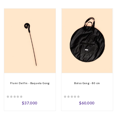
Flumi Delfin - Baqueta Gong
Bolso Gong - 80 cm
Precio
Precio
$37.000
$60.000