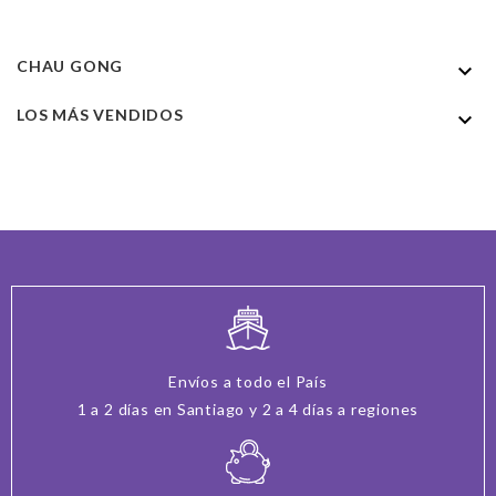
CHAU GONG

LOS MÁS VENDIDOS

Envíos a todo el País
1 a 2 días en Santiago y 2 a 4 días a regiones