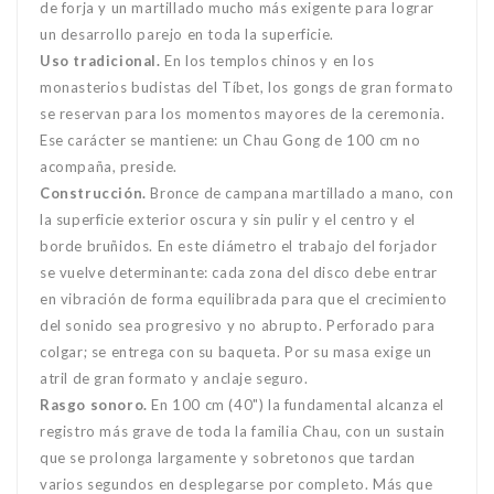
de forja y un martillado mucho más exigente para lograr
un desarrollo parejo en toda la superficie.
Uso tradicional.
En los templos chinos y en los
monasterios budistas del Tíbet, los gongs de gran formato
se reservan para los momentos mayores de la ceremonia.
Ese carácter se mantiene: un Chau Gong de 100 cm no
acompaña, preside.
Construcción.
Bronce de campana martillado a mano, con
la superficie exterior oscura y sin pulir y el centro y el
borde bruñidos. En este diámetro el trabajo del forjador
se vuelve determinante: cada zona del disco debe entrar
en vibración de forma equilibrada para que el crecimiento
del sonido sea progresivo y no abrupto. Perforado para
colgar; se entrega con su baqueta. Por su masa exige un
atril de gran formato y anclaje seguro.
Rasgo sonoro.
En 100 cm (40") la fundamental alcanza el
registro más grave de toda la familia Chau, con un sustain
que se prolonga largamente y sobretonos que tardan
varios segundos en desplegarse por completo. Más que