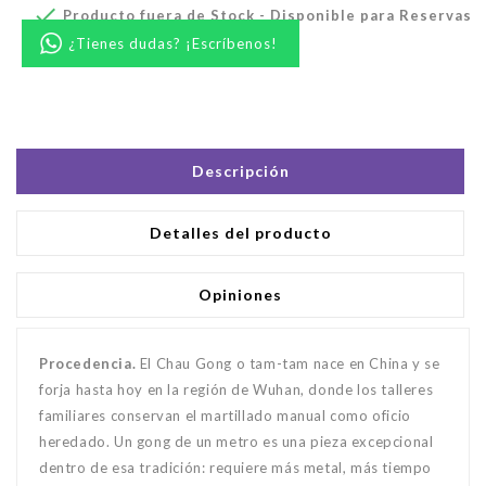

Producto fuera de Stock - Disponible para Reservas
¿Tienes dudas? ¡Escríbenos!
Descripción
Detalles del producto
Opiniones
Procedencia.
El Chau Gong o tam-tam nace en China y se
forja hasta hoy en la región de Wuhan, donde los talleres
familiares conservan el martillado manual como oficio
heredado. Un gong de un metro es una pieza excepcional
dentro de esa tradición: requiere más metal, más tiempo