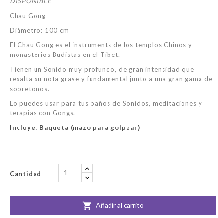
DISPONIBLE
Chau Gong
Diámetro: 100 cm
El Chau Gong es el instruments de los templos Chinos y
monasterios Budistas en el Tibet.
Tienen un Sonido muy profundo, de gran intensidad que
resalta su nota grave y fundamental junto a una gran gama de
sobretonos.
Lo puedes usar para tus baños de Sonidos, meditaciones y
terapias con Gongs.
Incluye: Baqueta (mazo para golpear)
Cantidad
Añadir al carrito
