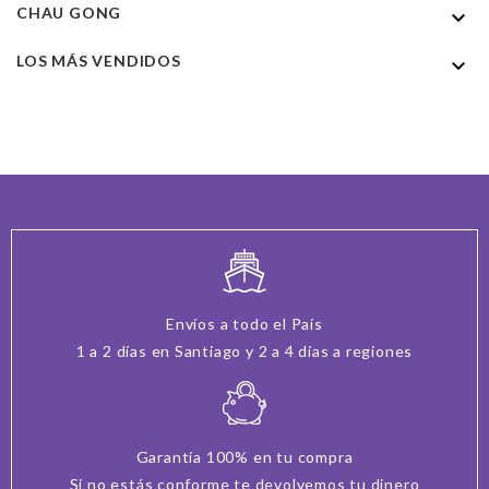
CHAU GONG

LOS MÁS VENDIDOS

Envíos a todo el País
1 a 2 días en Santiago y 2 a 4 días a regiones
Garantía 100% en tu compra
Si no estás conforme te devolvemos tu dinero