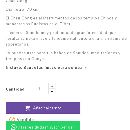
Chau Gong
Diámetro: 70 cm
El Chau Gong es el instrumentos de los templos Chinos y
monasterios Budistas en el Tibet.
Tienen un Sonido muy profundo, de gran intensidad que
resalta su nota grave y fundamental junto a una gran gama de
sobretonos.
Lo puedes usar para tus baños de Sonidos, meditaciones y
terapias con Gongs.
Incluye: Baquetas (mazo para golpear)
Cantidad
Añadir al carrito


Vendido
¿Tienes dudas? ¡Escríbenos!