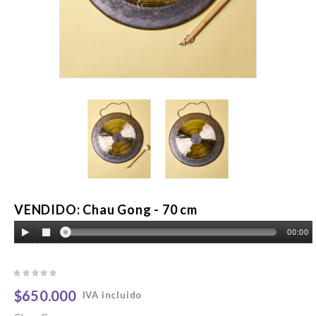
VENDIDO: Chau Gong - 70 cm
00:00
$650.000
IVA incluido