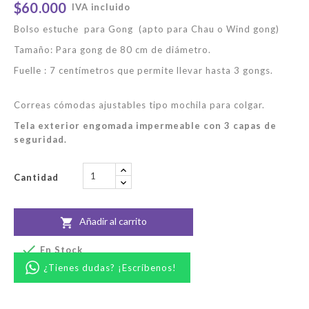
$60.000
IVA incluido
Bolso estuche para Gong (apto para Chau o Wind gong)
Tamaño: Para gong de 80 cm de diámetro.
Fuelle : 7 centímetros que permite llevar hasta 3 gongs.
Correas cómodas ajustables tipo mochila para colgar.
Tela exterior engomada impermeable con 3 capas de
seguridad.
Cantidad
Añadir al carrito


En Stock
¿Tienes dudas? ¡Escríbenos!